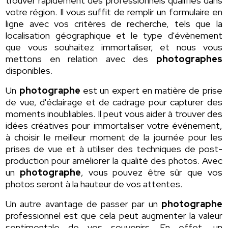
trouver rapidement des professionnels qualifiés dans
votre région. Il vous suffit de remplir un formulaire en
ligne avec vos critères de recherche, tels que la
localisation géographique et le type d'évènement
que vous souhaitez immortaliser, et nous vous
mettons en relation avec des
photographes
disponibles.
Un
photographe
est un expert en matière de prise
de vue, d'éclairage et de cadrage pour capturer des
moments inoubliables. Il peut vous aider à trouver des
idées créatives pour immortaliser votre événement,
à choisir le meilleur moment de la journée pour les
prises de vue et à utiliser des techniques de post-
production pour améliorer la qualité des photos. Avec
un
photographe
, vous pouvez être sûr que vos
photos seront à la hauteur de vos attentes.
Un autre avantage de passer par un
photographe
professionnel est que cela peut augmenter la valeur
sentimentale de vos souvenirs. En effet, un